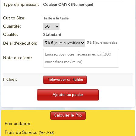
Type d'impression:
Couleur CMYK (Numérique)
Cut to Size:
Taille à la taille
Quantité:
Qualité:
Statndard
Délai d'exécution:
3 à 5 jours ouvrables
Note du client:
Fichier:
Téléverser un fichier
Prix unitaire:
Frais de Service
(Par Unité)