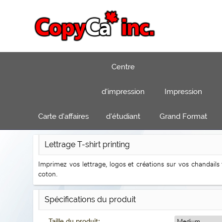
Centre
d'impression
Impression
Carte d'affaires
d'étudiant
Grand Format
Lettrage T-shirt printing
Imprimez vos lettrage, logos et créations sur vos chandails
coton.
Spécifications du produit
Taille du produit: