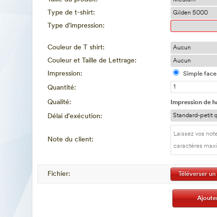
Type de t-shirt:
Type d'impression:
Couleur de T shirt:
Couleur et Taille de Lettrage:
Impression:
Simple face
Quantité:
Qualité:
Impression de h
Délai d'exécution:
Note du client:
Fichier:
Téléverser un 