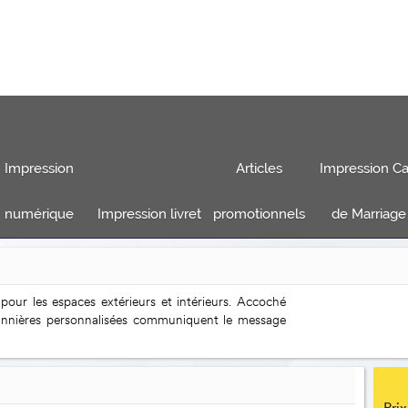
Impression
Articles
Impression Ca
numérique
Impression livret
promotionnels
de Marriage
 pour les espaces extérieurs et intérieurs. Accoché
annières personnalisées communiquent le message