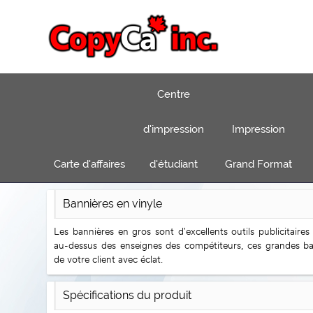
Centre
d'impression
Impression
Carte d'affaires
d'étudiant
Grand Format
Bannières en vinyle
Les bannières en gros sont d'excellents outils publicitaires
au-dessus des enseignes des compétiteurs, ces grandes b
de votre client avec éclat.
Spécifications du produit