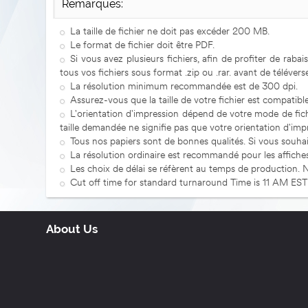
Remarques:
La taille de fichier ne doit pas excéder 200 MB.
Le format de fichier doit être PDF.
Si vous avez plusieurs fichiers, afin de profiter de ra
tous vos fichiers sous format .zip ou .rar. avant de téléverse
La résolution minimum recommandée est de 300 dpi.
Assurez-vous que la taille de votre fichier est compatible
L'orientation d'impression dépend de votre mode de fich
taille demandée ne signifie pas que votre orientation d'impr
Tous nos papiers sont de bonnes qualités. Si vous souhai
La résolution ordinaire est recommandé pour les affiches 
Les choix de délai se réfèrent au temps de production. 
Cut off time for standard turnaround Time is 11 AM ES
About Us