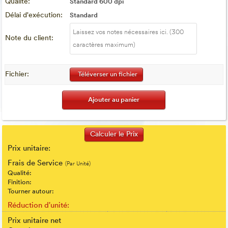
Qualité:
Standard 600 dpi
Délai d'exécution:
Standard
Note du client:
Fichier:
Téléverser un fichier
Prix unitaire:
Frais de Service
(Par Unité)
Qualité:
Finition:
Tourner autour:
Réduction d'unité:
Prix unitaire net