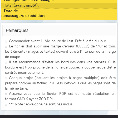
Configuration et emballage:
Total (avant impôt):
Date de
ramassage/d'expédition:
Remarques:
Commandez avant 11 AM heure de l'est. Prêt à la fin du jour.
Le fichier doit avoir une marge d’erreur (BLEED) de 1/8" et tous
les éléments (images et textes) doivent être à l’intérieur de la marge
de coupe.
Il est recommandé d’éviter les bordures dans vos œuvres. Si la
bordure est trop proche de la ligne de coupe, la coupe risque d’être
centrée incorrectement.
Chaque projet (incluant les projets à pages multiples) doit être
préparé comme un fichier PDF. Assurez-vous que les pages sont de
la même taille.
Assurez-vous que le fichier PDF est de haute résolution en
format CMYK ayant 300 DPI.
*** Note : enveloppe ne sont pas inclus