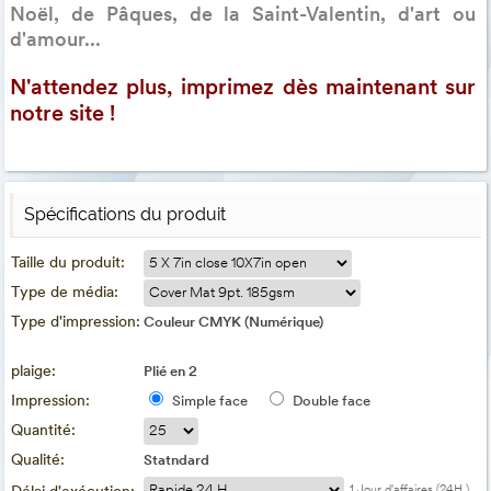
Noël, de Pâques, de la Saint-Valentin, d'art ou
d'amour...
N'attendez plus, imprimez dès maintenant sur
notre site !
Spécifications du produit
Taille du produit:
Type de média:
Type d'impression:
Couleur CMYK (Numérique)
plaige:
Plié en 2
Impression:
Simple face
Double face
Quantité:
Qualité:
Statndard
1 Jour d'affaires (24H.)