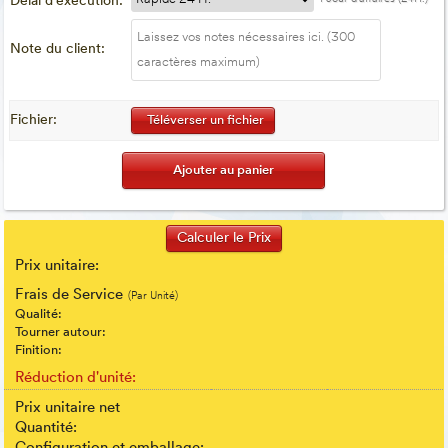
Délai d'exécution:
Note du client:
Fichier:
Téléverser un fichier
Prix unitaire:
Frais de Service
(Par Unité)
Qualité:
Tourner autour:
Finition:
Réduction d'unité:
Prix unitaire net
Quantité: