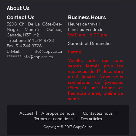
About Us
Contact Us
Business Hours
5298 Ch. De La Côte-Des-
Heures de travaili
Neiges, Montréal, Québec,
Lundi au Vendredi
Canada, H3T 1Y2
9:30 am - 5:00 pm
Téléphone: 514 344 9728
Samedi et Dimanche
Fax: 514 344 9728
E-Mail: info@copyca.ca
Fermé
******** info@copieca.ca
Veuillez noter que nous
serons fermés pour les
vacances du 17 décembre
au 4 janvier. Nous vous
souhaitons de joyeuses
fêtes et une bonne et
heureuse année, pleine de
santé. .
Accueil
|
À propos de nous
|
Contactez nous
|
Termes et conditions
|
Des articles
Copyright © 2017 CopyCa Inc.