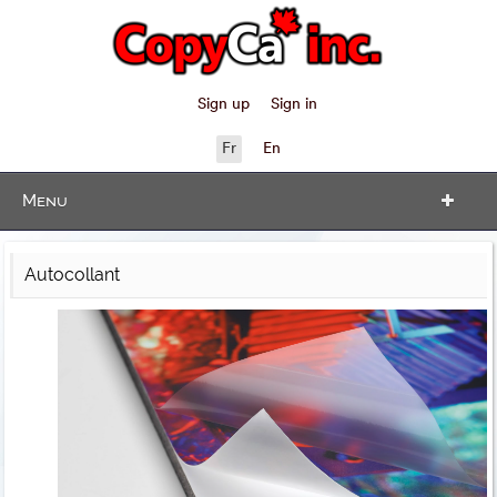
Sign up
Sign in
Fr
En
Menu
Autocollant