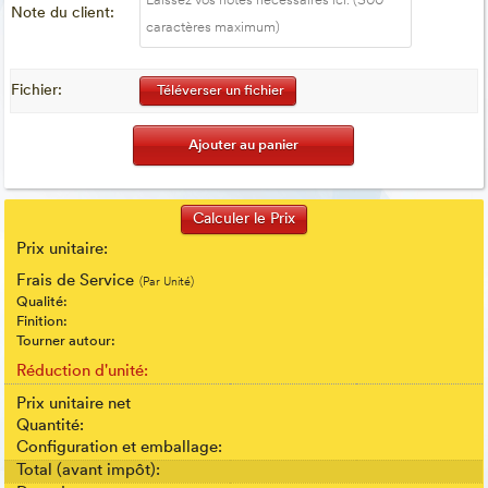
Note du client:
Fichier:
Téléverser un fichier
Prix unitaire:
Frais de Service
(Par Unité)
Qualité:
Finition:
Tourner autour:
Réduction d'unité:
Prix unitaire net
Quantité:
Configuration et emballage:
Total (avant impôt):