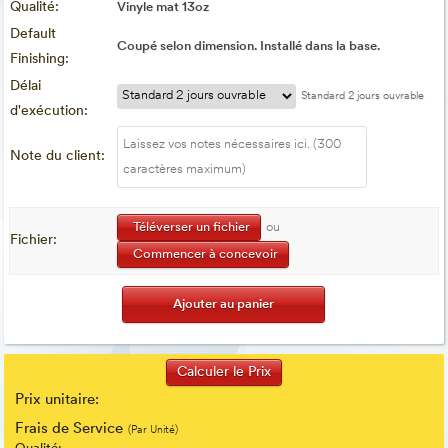
Qualité:
Vinyle mat 13oz
Default
Coupé selon dimension. Installé dans la base.
Finishing:
Délai
Standard 2 jours ouvrable
d'exécution:
Note du client:
Téléverser un fichier
ou
Fichier:
Commencer à concevoir
Prix unitaire:
Frais de Service
(Par Unité)