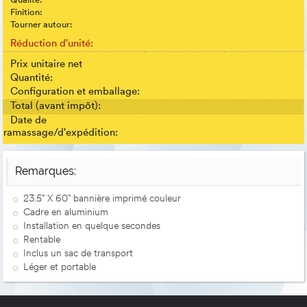
Qualité:
Finition:
Tourner autour:
Réduction d'unité:
Prix unitaire net
Quantité:
Configuration et emballage:
Total (avant impôt):
Date de
ramassage/d'expédition:
Remarques:
23.5" X 60" bannière imprimé couleur
Cadre en aluminium
Installation en quelque secondes
Rentable
Inclus un sac de transport
Léger et portable