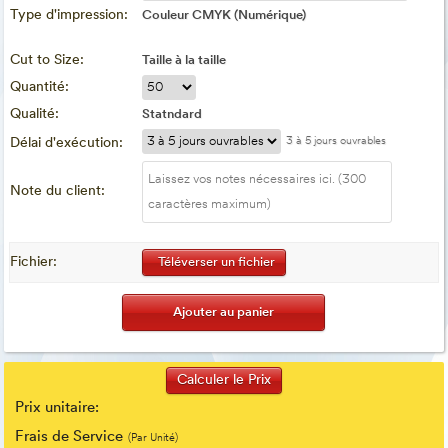
Type d'impression:
Couleur CMYK (Numérique)
Cut to Size:
Taille à la taille
Quantité:
Qualité:
Statndard
Délai d'exécution:
3 à 5 jours ouvrables
Note du client:
Fichier:
Téléverser un fichier
Prix unitaire:
Frais de Service
(Par Unité)