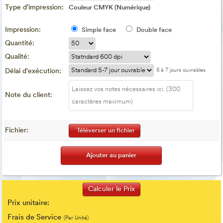
Type d'impression:
Couleur CMYK (Numérique)
Impression:
Simple face
Double face
Quantité:
Qualité:
Délai d'exécution:
5 à 7 jours ouvrables
Note du client:
Fichier:
Téléverser un fichier
Prix unitaire:
Frais de Service
(Par Unité)